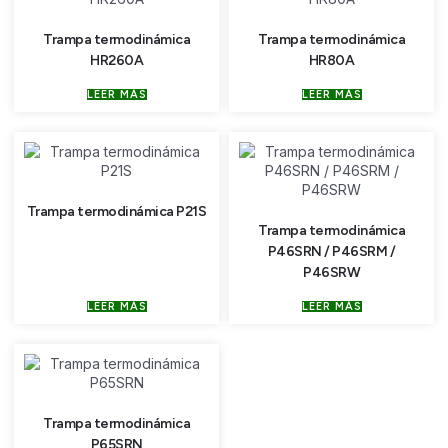
Trampa termodinámica
Trampa termodinámica
HR260A
HR80A
LEER MÁS
LEER MÁS
Trampa termodinámica P21S
Trampa termodinámica
P46SRN / P46SRM /
P46SRW
LEER MÁS
LEER MÁS
Trampa termodinámica
P65SRN