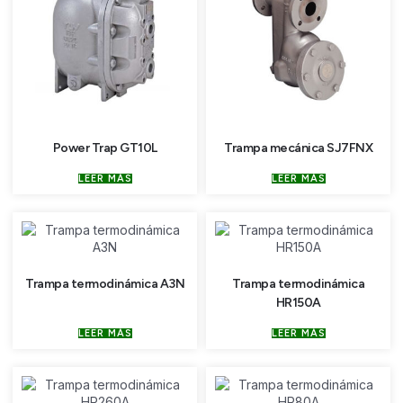
Power Trap GT10L
Trampa mecánica SJ7FNX
LEER MÁS
LEER MÁS
Trampa termodinámica A3N
Trampa termodinámica
HR150A
LEER MÁS
LEER MÁS