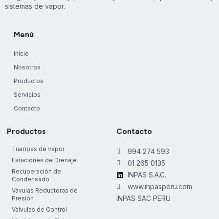
sistemas de vapor.
Menú
Inicio
Nosotros
Productos
Servicios
Contacto
Productos
Contacto
Trampas de vapor
994 274 593
Estaciones de Drenaje
01 265 0135
Recuperación de
INPAS S.A.C.
Condensado
www.inpasperu.com
Vávulas Reductoras de
INPAS SAC PERU
Presión
Válvulas de Control