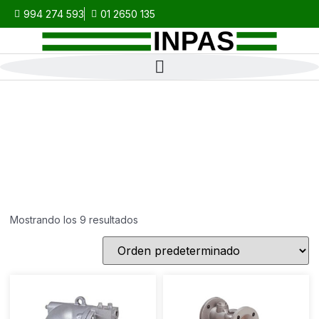
994 274 593
01 2650 135
Termodinámica
Mostrando los 9 resultados