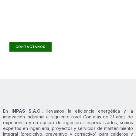
Ingeniería y suministro industrial
que garantizan continuidad y
eficiencia
Comprometidos con la eficiencia y seguridad
de tus procesos
CONTÁCTANOS
En
INPAS S.A.C.
, llevamos la eficiencia energética y la
innovación industrial al siguiente nivel. Con más de 31 años de
experiencia y un equipo de ingenieros especializados, somos
expertos en ingeniería, proyectos y servicios de mantenimiento
integral (predictivo, preventivo y correctivo) para calderos y