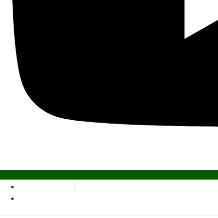
994 274 593
01 2650 135