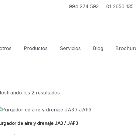
994 274 593
01 2650 135
otros
Productos
Servicios
Blog
Brochur
ostrando los 2 resultados
urgador de aire y drenaje JA3 / JAF3