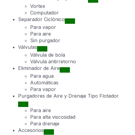
Vortex
Computador
Separador Ciclónico
Para vapor
Para aire
Sin purgador
Válvulas
Válvula de bola
Válvula antirretorno
Eliminador de Aire
Para agua
Automáticas
Para vapor
Purgadores de Aire y Drenaje Tipo Flotador
Para aire
Para alta viscosidad
Para drenaje
Accesorios