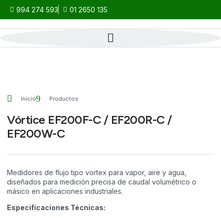
994 274 593
01 2650 135
Inicio
Productos
Vórtice EF200F-C / EF200R-C /
EF200W-C
Medidores de flujo tipo vortex para vapor, aire y agua,
diseñados para medición precisa de caudal volumétrico o
másico en aplicaciones industriales.
Especificaciones Técnicas: