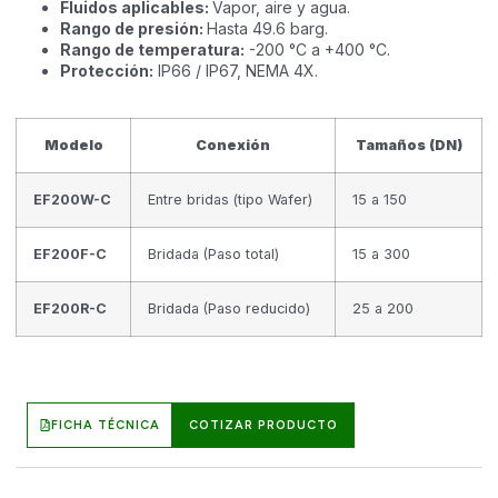
Fluidos aplicables:
Vapor, aire y agua.
Rango de presión:
Hasta 49.6 barg.
Rango de temperatura:
-200 °C a +400 °C.
Protección:
IP66 / IP67, NEMA 4X.
Modelo
Conexión
Tamaños (DN)
EF200W-C
Entre bridas (tipo Wafer)
15 a 150
EF200F-C
Bridada (Paso total)
15 a 300
EF200R-C
Bridada (Paso reducido)
25 a 200
FICHA TÉCNICA
COTIZAR PRODUCTO