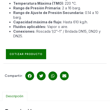
Temperatura Máxima (TMO):
220 °C.
Rango de Presión Primaria:
2 a 16 barg.
Rango de Ajuste de Presión Secundaria:
0.14 a 10
barg.
Capacidad máxima de flujo:
Hasta 610 kg/h.
Fluidos aplicables:
Vapor o aire.
Conexiones:
Roscada 1/2”–1” / Bridada DN15, DN20 y
DN25.
COTIZAR PRODUCTO
Compartir:
Descripción