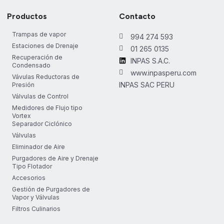
Productos
Contacto
Trampas de vapor
994 274 593
Estaciones de Drenaje
01 265 0135
Recuperación de
INPAS S.A.C.
Condensado
www.inpasperu.com
Vávulas Reductoras de
INPAS SAC PERU
Presión
Válvulas de Control
Medidores de Flujo tipo
Vortex
Separador Ciclónico
Válvulas
Eliminador de Aire
Purgadores de Aire y Drenaje
Tipo Flotador
Accesorios
Gestión de Purgadores de
Vapor y Válvulas
Filtros Culinarios