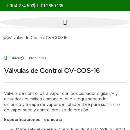
994 274 593
01 2650 135
Inicio
Productos
Válvulas de Control CV-COS-16
Válvula de control para vapor con posicionador digital I/P y
actuador neumático compacto, que integra separador
ciclónico y trampa de vapor de flotador libre para suministro
de vapor seco y control preciso de presión.
Especificaciones Técnicas:
Material del cuerpo:
Acero fundido ASTM A216 Gr. WCB