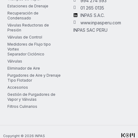
994 274 593
Estaciones de Drenaje
01 265 0135
Recuperación de
INPAS S.A.C.
Condensado
www.inpasperu.com
Vávulas Reductoras de
INPAS SAC PERU
Presión
Válvulas de Control
Medidores de Flujo tipo
Vortex
Separador Ciclónico
Válvulas
Eliminador de Aire
Purgadores de Aire y Drenaje
Tipo Flotador
Accesorios
Gestión de Purgadores de
Vapor y Válvulas
Filtros Culinarios
Copyright © 2026 INPAS