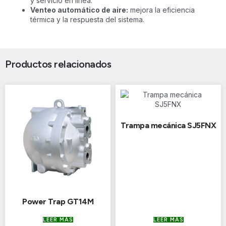
y servicio en línea.
Venteo automático de aire:
mejora la eficiencia
térmica y la respuesta del sistema.
Productos relacionados
Trampa mecánica SJ5FNX
Power Trap GT14M
LEER MÁS
LEER MÁS