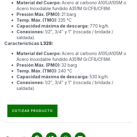
Material del Cuerpo:
Acero al carbono A105/A105M o
Acero Inoxidable fundido A351M Gr.CF8/CF8M.
Presión Máx. (PMO):
21 barg
Temp. Máx. (TMO):
235 °C
Capacidad máxima de descarga:
770 kg/h.
Conexiones:
1/2″, 3/4″ y 1” (roscada / bridada /
saldada).
Características
L32S:
Material del Cuerpo:
Acero al carbono A105/A105M o
Acero Inoxidable fundido A351M Gr.CF8/CF8M.
Presión Máx. (PMO):
32 barg
Temp. Máx. (TMO):
240 °C
Capacidad máxima de descarga:
530 kg/h.
Conexiones:
1/2″, 3/4″ y 1” (roscada / bridada /
saldada).
COTIZAR PRODUCTO