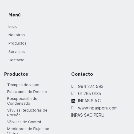
Menú
Inicio
Nosotros
Productos
Servicios
Contacto
Productos
Contacto
Trampas de vapor
994 274 593
Estaciones de Drenaje
01 265 0135
Recuperación de
INPAS S.A.C.
Condensado
www.inpasperu.com
Vávulas Reductoras de
INPAS SAC PERU
Presión
Válvulas de Control
Medidores de Flujo tipo
Vortex