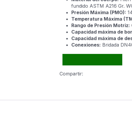
fundido ASTM A216 Gr. W
Presión Máxima (PMO):
14
Temperatura Máxima (TM
Rango de Presión Motriz:
Capacidad máxima de bo
Capacidad máxima de de
Conexiones:
Bridada DN4
COTIZAR PRODUCTO
Compartir: