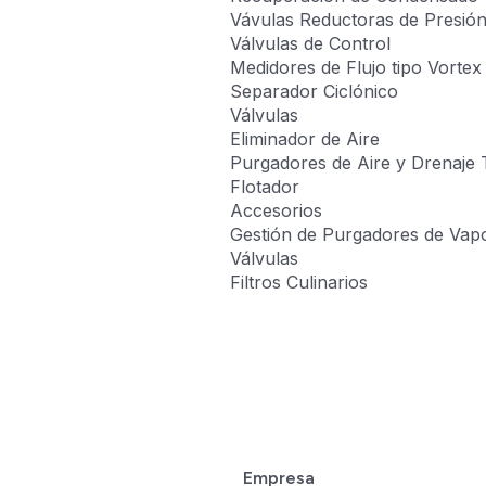
Vávulas Reductoras de Presió
Válvulas de Control
Medidores de Flujo tipo Vortex
Separador Ciclónico
Válvulas
Eliminador de Aire
Purgadores de Aire y Drenaje 
Flotador
Accesorios
Gestión de Purgadores de Vap
Válvulas
Filtros Culinarios
Empresa