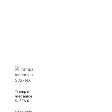
Trampa
mecánica
SJ3FNX