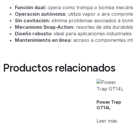
Función dual:
opera como trampa o bomba mecánica 
Operación autónoma:
utiliza vapor o aire comprimi
Sin cavitación:
elimina problemas asociados a bomb
Mecanismo Snap-Action:
resortes de alta durabili
Diseño robusto:
ideal para aplicaciones industriale
Mantenimiento en línea:
acceso a componentes inte
Productos relacionados
Power Trap
GT14L
Leer más