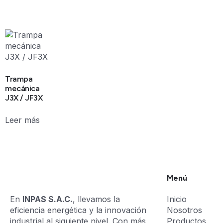
Trampa
mecánica
J3X / JF3X
Leer más
Menú
En
INPAS S.A.C.
, llevamos la
Inicio
eficiencia energética y la innovación
Nosotros
industrial al siguiente nivel. Con más
Productos