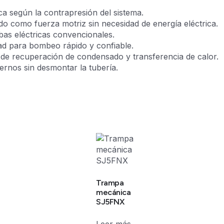
según la contrapresión del sistema.
do como fuerza motriz sin necesidad de energía eléctrica.
as eléctricas convencionales.
dad para bombeo rápido y confiable.
s de recuperación de condensado y transferencia de calor.
rnos sin desmontar la tubería.
Trampa
mecánica
SJ5FNX