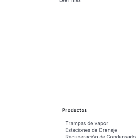
Leer más
Productos
Trampas de vapor
Estaciones de Drenaje
Recuperación de Condensado